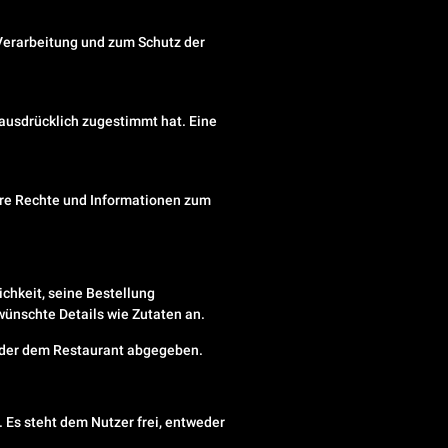
 Verarbeitung und zum Schutz der
ausdrücklich zugestimmt hat. Eine
tere Rechte und Informationen zum
ichkeit, seine Bestellung
ewünschte Details wie Zutaten an.
 oder dem Restaurant abgegeben.
. Es steht dem Nutzer frei, entweder