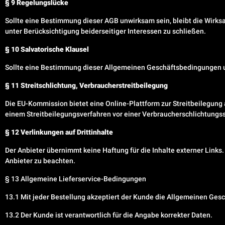
§ 9 Regelungslücke
Sollte eine Bestimmung dieser AGB unwirksam sein, bleibt die Wirks
unter Berücksichtigung beiderseitiger Interessen zu schließen.
§ 10 Salvatorische Klausel
Sollte eine Bestimmung dieser Allgemeinen Geschäftsbedingungen u
§ 11 Streitschlichtung, Verbraucherstreitbeilegung
Die EU-Kommission bietet eine Online-Plattform zur Streitbeilegung a
einem Streitbeilegungsverfahren vor einer Verbraucherschlichtungss
§ 12 Verlinkungen auf Drittinhalte
Der Anbieter übernimmt keine Haftung für die Inhalte externer Link
Anbieter zu beachten.
§ 13 Allgemeine Lieferservice-Bedingungen
13.1 Mit jeder Bestellung akzeptiert der Kunde die Allgemeinen Ges
13.2 Der Kunde ist verantwortlich für die Angabe korrekter Daten.