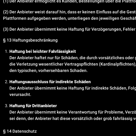
(1) Der Anbieter ermöglicht es Kunden, Bestellungen über die Platt
(2) Der Anbieter weist darauf hin, dass er keinen Einfluss auf die Ges
Plattformen aufgegeben werden, unterliegen den jeweiligen Geschä
(3) Der Anbieter übernimmt keine Haftung für Verzögerungen, Fehler
§ 13 Haftungsbeschränkung
Haftung bei leichter Fahrlässigkeit
Der Anbieter haftet nur für Schäden, die durch vorsätzliches oder 
die Verletzung wesentlicher Vertragspflichten (Kardinalpflichten)
den typischen, vorhersehbaren Schaden.
Haftungsausschluss für indirekte Schäden
Der Anbieter übernimmt keine Haftung für indirekte Schäden, Fol
verursacht.
Haftung für Drittanbieter
Der Anbieter übernimmt keine Verantwortung für Probleme, Verzög
sei denn, der Anbieter hat diese vorsätzlich oder grob fahrlässig 
§ 14 Datenschutz