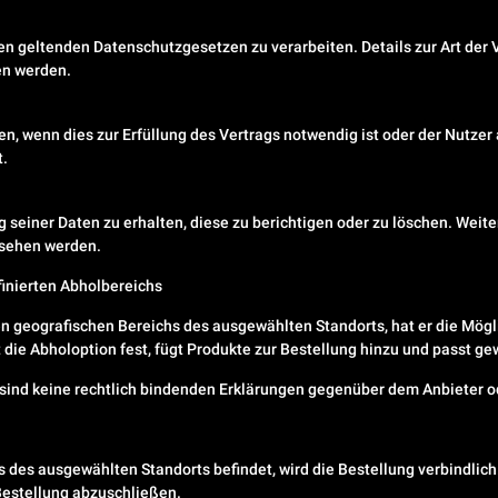
n geltenden Datenschutzgesetzen zu verarbeiten. Details zur Art der
en werden.
 wenn dies zur Erfüllung des Vertrags notwendig ist oder der Nutzer 
t.
ng seiner Daten zu erhalten, diese zu berichtigen oder zu löschen. Wei
esehen werden.
finierten Abholbereichs
en geografischen Bereichs des ausgewählten Standorts, hat er die Mögl
t die Abholoption fest, fügt Produkte zur Bestellung hinzu und passt g
t, sind keine rechtlich bindenden Erklärungen gegenüber dem Anbieter
s des ausgewählten Standorts befindet, wird die Bestellung verbindlich
Bestellung abzuschließen.