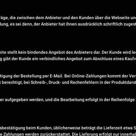
räge, die zwischen dem Anbieter und den Kunden über die Webseite un
 es sei denn, der Anbieter hat ihnen ausdrücklich schriftlich zugesti
te stellt kein bindendes Angebot des Anbieters dar. Der Kunde wird led
 gibt der Kunde ein verbindliches Angebot zum Abschluss eines Kauf
igung der Bestellung per E-Mail. Bei Online-Zahlungen kommt der Vert
berechtigt, bei Schreib-, Druck- und Rechenfehlern in der Produktdars
ter aufgegeben werden, und die Bearbeitung erfolgt in der Reihenfolg
estätigung beim Kunden, üblicherweise beträgt die Lieferzeit etwa 5
e Zahlungen werden zurückerstattet. Die Lieferung erfolgt nur inner