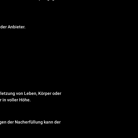
der Anbieter.
etzung von Leben, Körper oder
 in voller Höhe.
agen der Nacherfüllung kann der