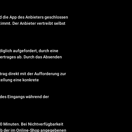
d die App des Anbieters geschlossen
mmt. Der Anbieter vertreibt selbst
iglich aufgefordert, durch eine
vertrages ab. Durch das Absenden
rag direkt mit der Aufforderung zur
tellung eine konkrete
e des Eingangs während der
0 Minuten. Bei Nichtverfügbarkeit
halb der im Online-Shop angegebenen