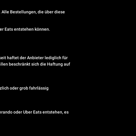
. Alle Bestellungen, die über diese
ber Eats entstehen können.
it haftet der Anbieter lediglich für
ällen beschränkt sich die Haftung auf
lich oder grob fahrlässig
erando oder Uber Eats entstehen, es