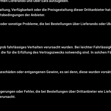
formen Lieferando und Uber Eats aufzugeben.
taltung, Verfügbarkeit oder die Preisgestaltung dieser Drittanbieter hat
ftsbedingungen der Anbieter.
 oder sonstige Probleme, die bei Bestellungen über Lieferando oder U
grob fahrlässiges Verhalten verursacht wurden. Bei leichter Fahrlässigke
, die für die Erfüllung des Vertragszwecks notwendig sind. In solchen F
geschäden oder entgangenen Gewinn, es sei denn, diese wurden vorsätz
erungen oder Fehler, die bei Bestellungen über Drittanbieter wie Lief
verursacht.