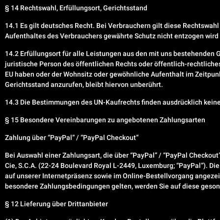
§ 14 Rechtswahl, Erfüllungsort, Gerichtsstand
14.1 Es gilt deutsches Recht. Bei Verbrauchern gilt diese Rechtswa
Aufenthaltes des Verbrauchers gewährte Schutz nicht entzogen wird 
14.2 Erfüllungsort für alle Leistungen aus den mit uns bestehenden 
juristische Person des öffentlichen Rechts oder öffentlich-rechtlic
EU haben oder der Wohnsitz oder gewöhnliche Aufenthalt im Zeitpunk
Gerichtsstand anzurufen, bleibt hiervon unberührt.
14.3 Die Bestimmungen des UN-Kaufrechts finden ausdrücklich kei
§ 15 Besondere Vereinbarungen zu angebotenen Zahlungsarten
Zahlung über “PayPal” / “PayPal Checkout”
Bei Auswahl einer Zahlungsart, die über “PayPal” / “PayPal Checkout”
Cie, S.C.A. (22-24 Boulevard Royal L-2449, Luxemburg; “PayPal”). D
auf unserer Internetpräsenz sowie im Online-Bestellvorgang angezei
besondere Zahlungsbedingungen gelten, werden Sie auf diese geson
§ 12 Lieferung über Drittanbieter