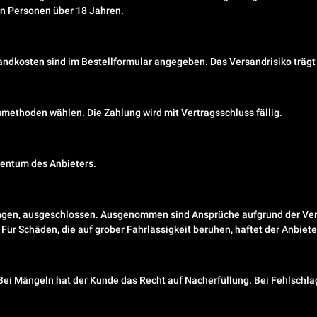
an Personen über 18 Jahren.
sandkosten sind im Bestellformular angegeben. Das Versandrisiko trägt 
ethoden wählen. Die Zahlung wird mit Vertragsschluss fällig.
gentum des Anbieters.
ngen, ausgeschlossen. Ausgenommen sind Ansprüche aufgrund der Verl
Für Schäden, die auf grober Fahrlässigkeit beruhen, haftet der Anbieter
 Bei Mängeln hat der Kunde das Recht auf Nacherfüllung. Bei Fehlschl