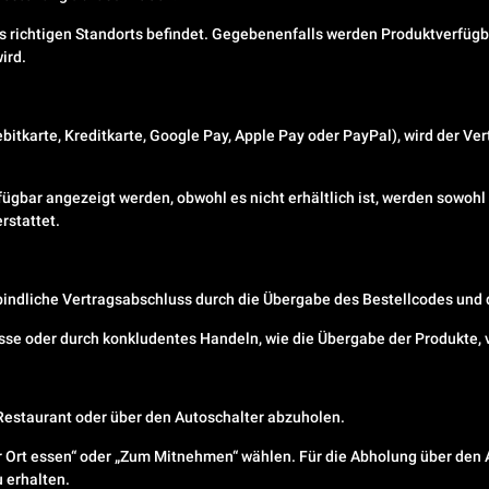
es richtigen Standorts befindet. Gegebenenfalls werden Produktverfügba
ird.
itkarte, Kreditkarte, Google Pay, Apple Pay oder PayPal), wird der Ver
erfügbar angezeigt werden, obwohl es nicht erhältlich ist, werden sowoh
rstattet.
verbindliche Vertragsabschluss durch die Übergabe des Bestellcodes und
asse oder durch konkludentes Handeln, wie die Übergabe der Produkte,
 Restaurant oder über den Autoschalter abzuholen.
r Ort essen“ oder „Zum Mitnehmen“ wählen. Für die Abholung über den A
 erhalten.