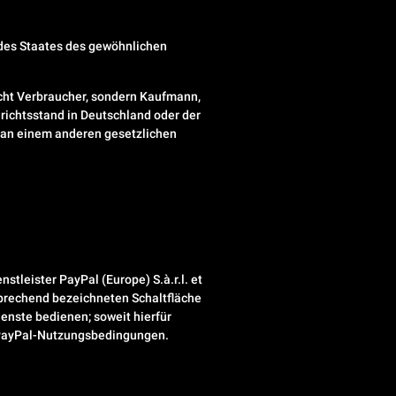
 des Staates des gewöhnlichen
icht Verbraucher, sondern Kaufmann,
erichtsstand in Deutschland oder der
t an einem anderen gesetzlichen
tleister PayPal (Europe) S.à.r.l. et
sprechend bezeichneten Schaltfläche
enste bedienen; soweit hierfür
r PayPal-Nutzungsbedingungen.