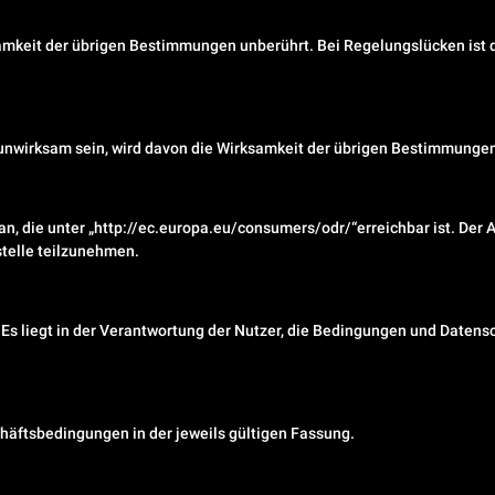
amkeit der übrigen Bestimmungen unberührt. Bei Regelungslücken ist de
nwirksam sein, wird davon die Wirksamkeit der übrigen Bestimmungen 
n, die unter „
http://ec.europa.eu/consumers/odr/“
erreichbar ist. Der 
telle teilzunehmen.
s. Es liegt in der Verantwortung der Nutzer, die Bedingungen und Date
chäftsbedingungen in der jeweils gültigen Fassung.