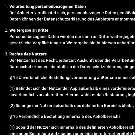
Verarbeitung personenbezogener Daten
Der Anbieter verpflichtet sich, personenbezogene Daten gemäß de
Daten können der Datenschutzerklärung des Anbieters entnomm
Weitergabe an Dritte
Personenbezogene Daten werden nur dann an Dritte weitergegeben,
gesetzliche Verpflichtung zur Weitergabe bleibt hiervon unberühr
Rechte des Nutzers
Der Nutzer hat das Recht, jederzeit Auskunft über die Verarbeitu
Datenschutz können ebenfalls in der Datenschutzerklärung eing
§ 15 Unverbindliche Bestellungsvorbereitung außerhalb eines de
(1) Befindet sich der Nutzer der App außerhalb eines vordefiniert
unverbindlich vorzubereiten. Hierbei wählt er das Restaurant, leg
(2) Solange der Nutzer außerhalb des definierten Bereichs bleib
§ 16 Verbindliche Bestellung innerhalb des Abholbereichs
(1) Sobald der Nutzer sich innerhalb des definierten Abholbereich
eine neue Bestellung aufzugeben oder eine bereits vorbereitete 