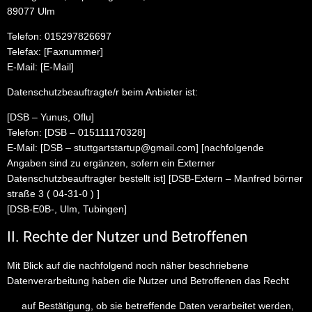
89077 Ulm
Telefon: 015297826697
Telefax: [Faxnummer]
E-Mail: [E-Mail]
Datenschutzbeauftragte/r beim Anbieter ist:
[DSB – Yunus, Oflu]
Telefon: [DSB – 015111170328]
E-Mail: [DSB – stuttgartstartup@gmail.com] [nachfolgende
Angaben sind zu ergänzen, sofern ein Externer
Datenschutzbeauftragter bestellt ist] [DSB-Extern – Manfred börner
straße 3 ( 04-31-0 ) ]
[DSB-E0B-, Ulm, Tubingen]
II. Rechte der Nutzer und Betroffenen
Mit Blick auf die nachfolgend noch näher beschriebene
Datenverarbeitung haben die Nutzer und Betroffenen das Recht
auf Bestätigung, ob sie betreffende Daten verarbeitet werden,