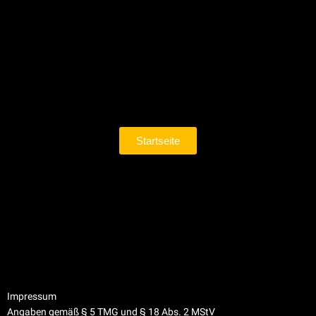
Startseite
Impressum
Angaben gemäß § 5 TMG und § 18 Abs. 2 MStV