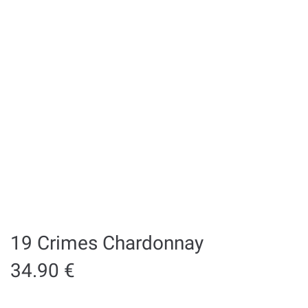
19 Crimes Chardonnay
34.90
€