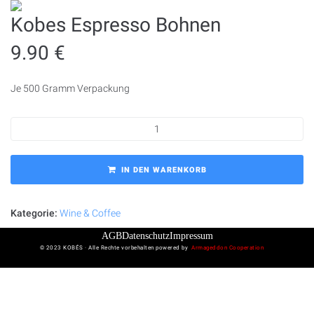
Kobes Espresso Bohnen
9.90
€
Je 500 Gramm Verpackung
IN DEN WARENKORB
Kategorie:
Wine & Coffee
AGB
Datenschutz
Impressum
© 2023 KOBÉS · Alle Rechte vorbehalten powered by
Armageddon Cooperation